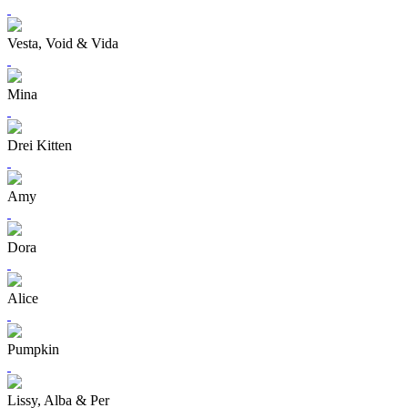
Vesta, Void & Vida
Mina
Drei Kitten
Amy
Dora
Alice
Pumpkin
Lissy, Alba & Per