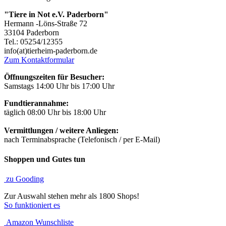
"Tiere in Not e.V. Paderborn"
Hermann -Löns-Straße 72
33104 Paderborn
Tel.: 05254/12355
info(at)tierheim-paderborn.de
Zum Kontaktformular
Öffnungszeiten für Besucher:
Samstags 14:00 Uhr bis 17:00 Uhr
Fundtierannahme:
täglich 08:00 Uhr bis 18:00 Uhr
Vermittlungen / weitere Anliegen:
nach Terminabsprache (Telefonisch / per E-Mail)
Shoppen und Gutes tun
zu Gooding
Zur Auswahl stehen mehr als 1800 Shops!
So funktioniert es
Amazon Wunschliste