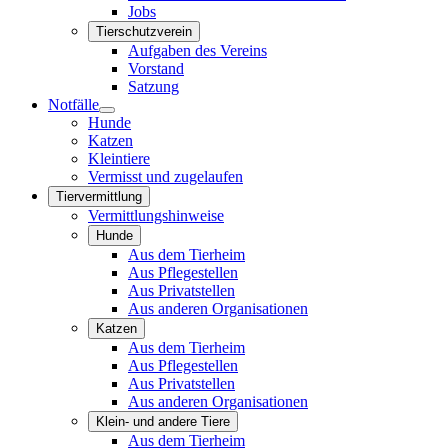
Jobs
Tierschutzverein
Aufgaben des Vereins
Vorstand
Satzung
Notfälle
Hunde
Katzen
Kleintiere
Vermisst und zugelaufen
Tiervermittlung
Vermittlungshinweise
Hunde
Aus dem Tierheim
Aus Pflegestellen
Aus Privatstellen
Aus anderen Organisationen
Katzen
Aus dem Tierheim
Aus Pflegestellen
Aus Privatstellen
Aus anderen Organisationen
Klein- und andere Tiere
Aus dem Tierheim