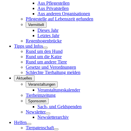
Aus Pflegestellen
Aus Privatstellen
Aus anderen Organisationen
Pflegestelle auf Lebenszeit gefunden
Vermittelt
Dieses Jahr
Letztes Jahr
Regenbogenbrücke
Tipps und Infos
Rund um den Hund
Rund um die Katze
Rund um andere Tiere
Gesetze und Verordnungen
Schlechte Tierhaltung melden
Aktuelles
Veranstaltungen
Veranstaltungskalender
Tierheimzeitung
Sponsoren
Sach- und Geldspenden
Newsletter
Newsletterarchiv
Helfen
Tierpatenschaft