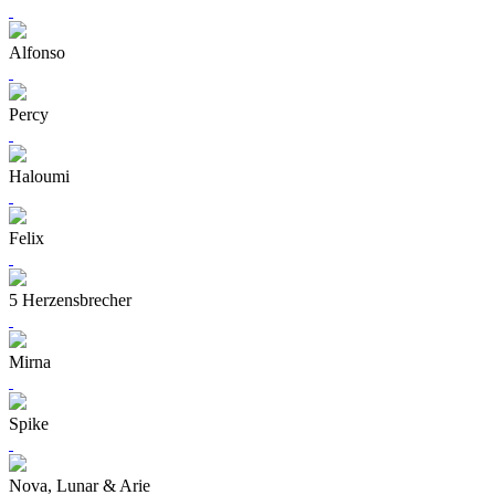
Alfonso
Percy
Haloumi
Felix
5 Herzensbrecher
Mirna
Spike
Nova, Lunar & Arie