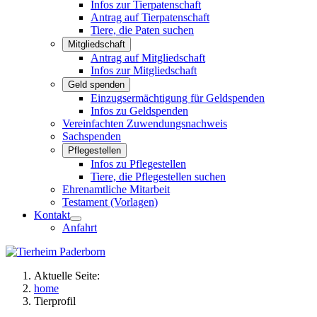
Infos zur Tierpatenschaft
Antrag auf Tierpatenschaft
Tiere, die Paten suchen
Mitgliedschaft
Antrag auf Mitgliedschaft
Infos zur Mitgliedschaft
Geld spenden
Einzugsermächtigung für Geldspenden
Infos zu Geldspenden
Vereinfachten Zuwendungsnachweis
Sachspenden
Pflegestellen
Infos zu Pflegestellen
Tiere, die Pflegestellen suchen
Ehrenamtliche Mitarbeit
Testament (Vorlagen)
Kontakt
Anfahrt
Aktuelle Seite:
home
Tierprofil