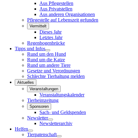
Aus Pflegestellen
Aus Privatstellen
Aus anderen Organisationen
Pflegestelle auf Lebenszeit gefunden
Vermittelt
Dieses Jahr
Letztes Jahr
Regenbogenbrücke
Tipps und Infos
Rund um den Hund
Rund um die Katze
Rund um andere Tiere
Gesetze und Verordnungen
Schlechte Tierhaltung melden
Aktuelles
Veranstaltungen
Veranstaltungskalender
Tierheimzeitung
Sponsoren
Sach- und Geldspenden
Newsletter
Newsletterarchiv
Helfen
Tierpatenschaft