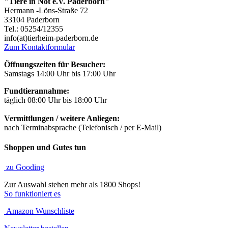
"Tiere in Not e.V. Paderborn"
Hermann -Löns-Straße 72
33104 Paderborn
Tel.: 05254/12355
info(at)tierheim-paderborn.de
Zum Kontaktformular
Öffnungszeiten für Besucher:
Samstags 14:00 Uhr bis 17:00 Uhr
Fundtierannahme:
täglich 08:00 Uhr bis 18:00 Uhr
Vermittlungen / weitere Anliegen:
nach Terminabsprache (Telefonisch / per E-Mail)
Shoppen und Gutes tun
zu Gooding
Zur Auswahl stehen mehr als 1800 Shops!
So funktioniert es
Amazon Wunschliste