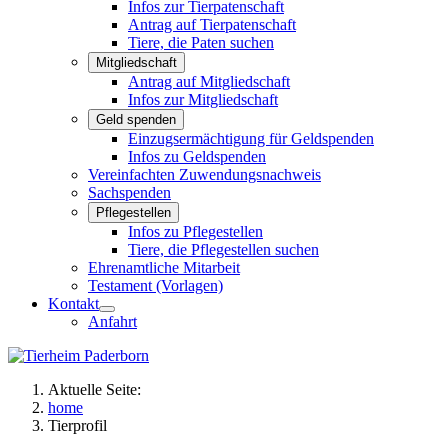
Infos zur Tierpatenschaft
Antrag auf Tierpatenschaft
Tiere, die Paten suchen
Mitgliedschaft
Antrag auf Mitgliedschaft
Infos zur Mitgliedschaft
Geld spenden
Einzugsermächtigung für Geldspenden
Infos zu Geldspenden
Vereinfachten Zuwendungsnachweis
Sachspenden
Pflegestellen
Infos zu Pflegestellen
Tiere, die Pflegestellen suchen
Ehrenamtliche Mitarbeit
Testament (Vorlagen)
Kontakt
Anfahrt
Aktuelle Seite:
home
Tierprofil