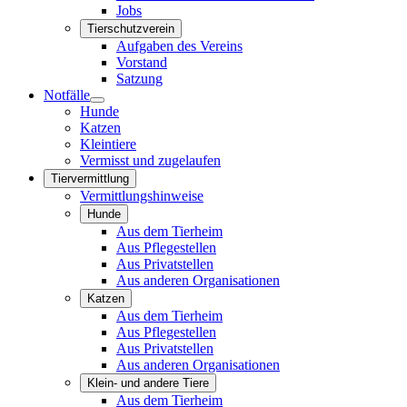
Jobs
Tierschutzverein
Aufgaben des Vereins
Vorstand
Satzung
Notfälle
Hunde
Katzen
Kleintiere
Vermisst und zugelaufen
Tiervermittlung
Vermittlungshinweise
Hunde
Aus dem Tierheim
Aus Pflegestellen
Aus Privatstellen
Aus anderen Organisationen
Katzen
Aus dem Tierheim
Aus Pflegestellen
Aus Privatstellen
Aus anderen Organisationen
Klein- und andere Tiere
Aus dem Tierheim