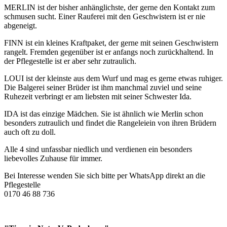
MERLIN ist der bisher anhänglichste, der gerne den Kontakt zum
schmusen sucht. Einer Rauferei mit den Geschwistern ist er nie
abgeneigt.
FINN ist ein kleines Kraftpaket, der gerne mit seinen Geschwistern
rangelt. Fremden gegenüber ist er anfangs noch zurückhaltend. In
der Pflegestelle ist er aber sehr zutraulich.
LOUI ist der kleinste aus dem Wurf und mag es gerne etwas ruhiger.
Die Balgerei seiner Brüder ist ihm manchmal zuviel und seine
Ruhezeit verbringt er am liebsten mit seiner Schwester Ida.
IDA ist das einzige Mädchen. Sie ist ähnlich wie Merlin schon
besonders zutraulich und findet die Rangeleiein von ihren Brüdern
auch oft zu doll.
Alle 4 sind unfassbar niedlich und verdienen ein besonders
liebevolles Zuhause für immer.
Bei Interesse wenden Sie sich bitte per WhatsApp direkt an die
Pflegestelle
0170 46 88 736