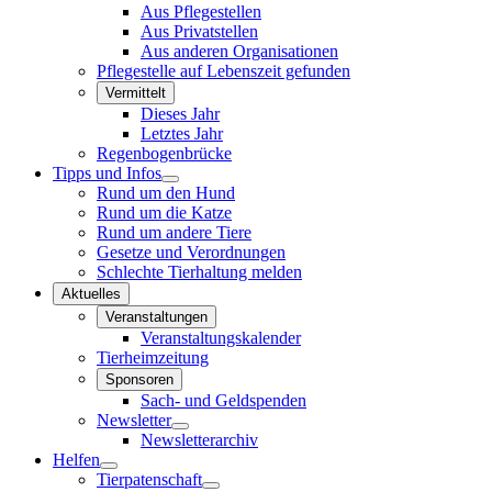
Aus Pflegestellen
Aus Privatstellen
Aus anderen Organisationen
Pflegestelle auf Lebenszeit gefunden
Vermittelt
Dieses Jahr
Letztes Jahr
Regenbogenbrücke
Tipps und Infos
Rund um den Hund
Rund um die Katze
Rund um andere Tiere
Gesetze und Verordnungen
Schlechte Tierhaltung melden
Aktuelles
Veranstaltungen
Veranstaltungskalender
Tierheimzeitung
Sponsoren
Sach- und Geldspenden
Newsletter
Newsletterarchiv
Helfen
Tierpatenschaft