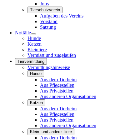
Jobs
Tierschutzverein
Aufgaben des Vereins
Vorstand
Satzung
Notfälle
Hunde
Katzen
Kleintiere
Vermisst und zugelaufen
Tiervermittlung
Vermittlungshinweise
Hunde
Aus dem Tierheim
Aus Pflegestellen
Aus Privatstellen
Aus anderen Organisationen
Katzen
Aus dem Tierheim
Aus Pflegestellen
Aus Privatstellen
Aus anderen Organisationen
Klein- und andere Tiere
Aus dem Tierheim