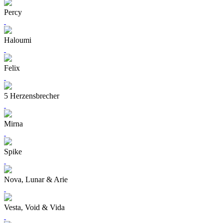
Percy
Haloumi
Felix
5 Herzensbrecher
Mirna
Spike
Nova, Lunar & Arie
Vesta, Void & Vida