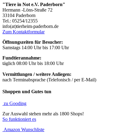
"Tiere in Not e.V. Paderborn"
Hermann -Löns-Straße 72
33104 Paderborn
Tel.: 05254/12355
info(at)tierheim-paderborn.de
Zum Kontaktformular
Öffnungszeiten für Besucher:
Samstags 14:00 Uhr bis 17:00 Uhr
Fundtierannahme:
täglich 08:00 Uhr bis 18:00 Uhr
Vermittlungen / weitere Anliegen:
nach Terminabsprache (Telefonisch / per E-Mail)
Shoppen und Gutes tun
zu Gooding
Zur Auswahl stehen mehr als 1800 Shops!
So funktioniert es
Amazon Wunschliste