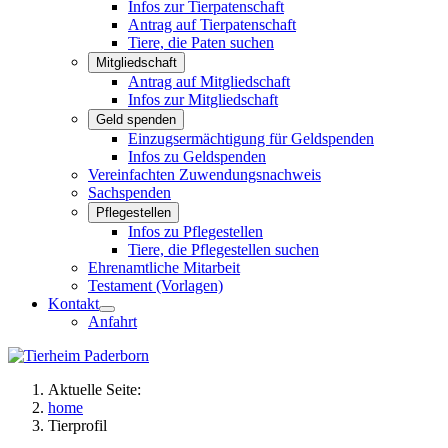
Infos zur Tierpatenschaft
Antrag auf Tierpatenschaft
Tiere, die Paten suchen
Mitgliedschaft
Antrag auf Mitgliedschaft
Infos zur Mitgliedschaft
Geld spenden
Einzugsermächtigung für Geldspenden
Infos zu Geldspenden
Vereinfachten Zuwendungsnachweis
Sachspenden
Pflegestellen
Infos zu Pflegestellen
Tiere, die Pflegestellen suchen
Ehrenamtliche Mitarbeit
Testament (Vorlagen)
Kontakt
Anfahrt
Aktuelle Seite:
home
Tierprofil