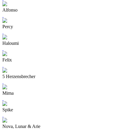
Alfonso
Percy
Haloumi
Felix
5 Herzensbrecher
Mirna
Spike
Nova, Lunar & Arie