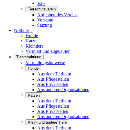
Jobs
Tierschutzverein
Aufgaben des Vereins
Vorstand
Satzung
Notfälle
Hunde
Katzen
Kleintiere
Vermisst und zugelaufen
Tiervermittlung
Vermittlungshinweise
Hunde
Aus dem Tierheim
Aus Pflegestellen
Aus Privatstellen
Aus anderen Organisationen
Katzen
Aus dem Tierheim
Aus Pflegestellen
Aus Privatstellen
Aus anderen Organisationen
Klein- und andere Tiere
Aus dem Tierheim