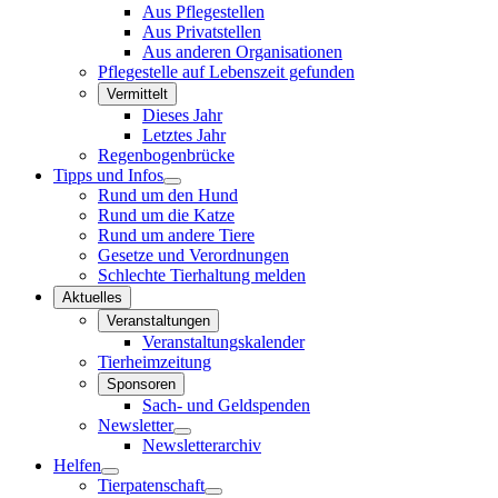
Aus Pflegestellen
Aus Privatstellen
Aus anderen Organisationen
Pflegestelle auf Lebenszeit gefunden
Vermittelt
Dieses Jahr
Letztes Jahr
Regenbogenbrücke
Tipps und Infos
Rund um den Hund
Rund um die Katze
Rund um andere Tiere
Gesetze und Verordnungen
Schlechte Tierhaltung melden
Aktuelles
Veranstaltungen
Veranstaltungskalender
Tierheimzeitung
Sponsoren
Sach- und Geldspenden
Newsletter
Newsletterarchiv
Helfen
Tierpatenschaft