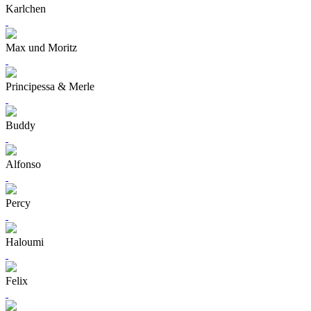
Karlchen
Max und Moritz
Principessa & Merle
Buddy
Alfonso
Percy
Haloumi
Felix