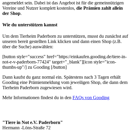
angemeldet sein. Dabei ist das Angebot ist für die gemeinnützigen
Vereine und Nutzer komplett kostenlos,
die Prämien zahlt allein
der Shop
.
Wie du unterstützen kannst
Um dem Tierheim Paderborn zu unterstützen, musst du zunächst auf
unseren bereit gestellten Link klicken und dann einen Shop (z.B.
über die Suche) auswählen:
[button style="success" href="https://einkaufen.gooding.de/tiere-in-
not-e-v-paderborn-77424" target="_blank"][icon style="icon-
thumbs-up"/] zu Gooding [/button]
Dann kaufst du ganz normal ein. Spätestens nach 3 Tagen erhält
Gooding eine Prämienmeldung vom jeweiligen Shop, die dann dem
Tierheim Paderborn zugewiesen wird.
Mehr Informationen findest du in den
FAQs von Gooding
"Tiere in Not e.V. Paderborn"
Hermann -Löns-Straße 72