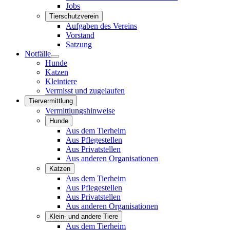
Jobs
Tierschutzverein
Aufgaben des Vereins
Vorstand
Satzung
Notfälle
Hunde
Katzen
Kleintiere
Vermisst und zugelaufen
Tiervermittlung
Vermittlungshinweise
Hunde
Aus dem Tierheim
Aus Pflegestellen
Aus Privatstellen
Aus anderen Organisationen
Katzen
Aus dem Tierheim
Aus Pflegestellen
Aus Privatstellen
Aus anderen Organisationen
Klein- und andere Tiere
Aus dem Tierheim