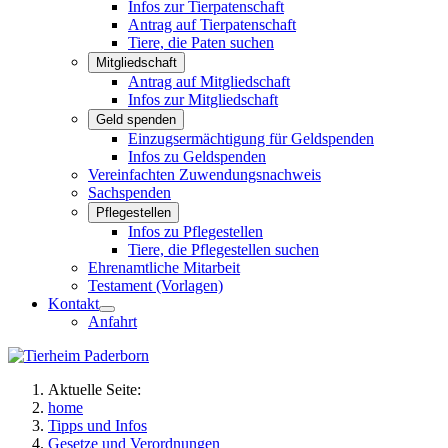
Infos zur Tierpatenschaft
Antrag auf Tierpatenschaft
Tiere, die Paten suchen
Mitgliedschaft
Antrag auf Mitgliedschaft
Infos zur Mitgliedschaft
Geld spenden
Einzugsermächtigung für Geldspenden
Infos zu Geldspenden
Vereinfachten Zuwendungsnachweis
Sachspenden
Pflegestellen
Infos zu Pflegestellen
Tiere, die Pflegestellen suchen
Ehrenamtliche Mitarbeit
Testament (Vorlagen)
Kontakt
Anfahrt
Aktuelle Seite:
home
Tipps und Infos
Gesetze und Verordnungen