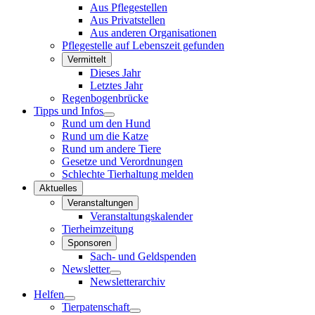
Aus Pflegestellen
Aus Privatstellen
Aus anderen Organisationen
Pflegestelle auf Lebenszeit gefunden
Vermittelt
Dieses Jahr
Letztes Jahr
Regenbogenbrücke
Tipps und Infos
Rund um den Hund
Rund um die Katze
Rund um andere Tiere
Gesetze und Verordnungen
Schlechte Tierhaltung melden
Aktuelles
Veranstaltungen
Veranstaltungskalender
Tierheimzeitung
Sponsoren
Sach- und Geldspenden
Newsletter
Newsletterarchiv
Helfen
Tierpatenschaft